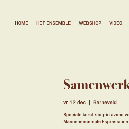
HOME
HET ENSEMBLE
WEBSHOP
VIDEO
Samenwerki
vr 12 dec
  |  
Barneveld
Speciale kerst sing-in avond 
Mannenensemble Espressione o.