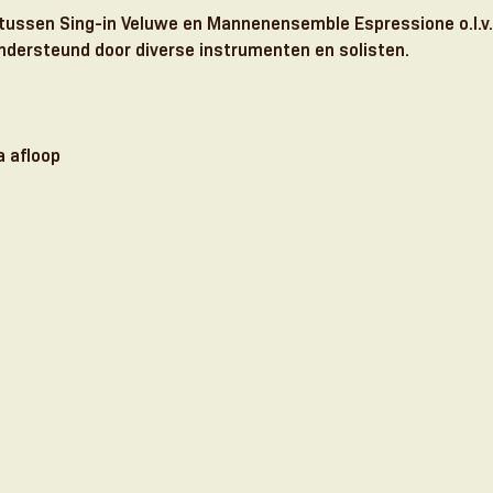
tussen Sing-in Veluwe en Mannenensemble Espressione o.l.v.
ndersteund door diverse instrumenten en solisten. 
a afloop