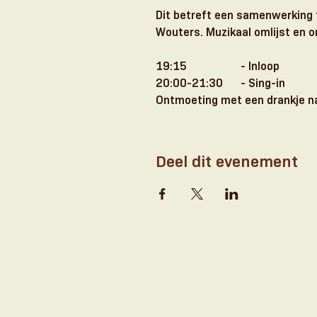
Dit betreft een samenwerking 
Wouters. Muzikaal omlijst en o
19:15 		- Inloop
20:00-21:30 	- Sing-in
Ontmoeting met een drankje n
Deel dit evenement