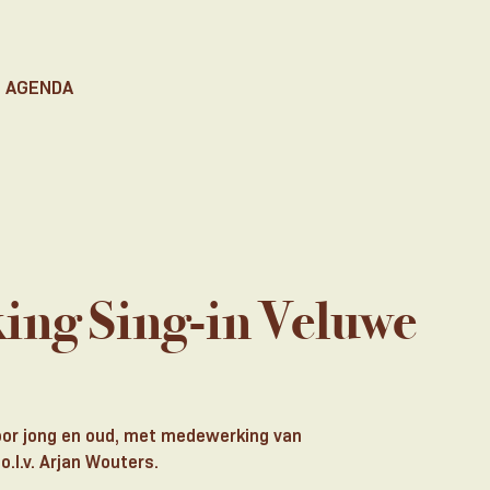
AGENDA
ng Sing-in Veluwe
voor jong en oud, met medewerking van
l.v. Arjan Wouters.