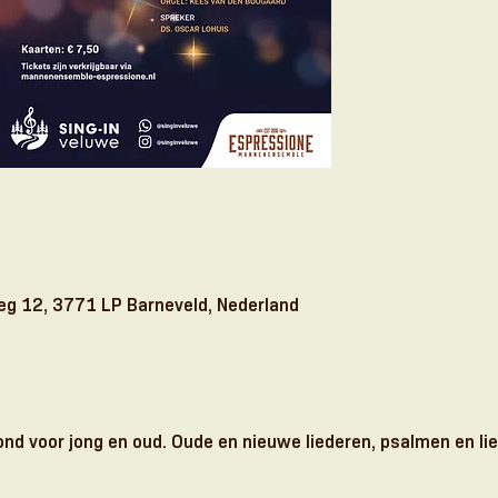
weg 12, 3771 LP Barneveld, Nederland
vond voor jong en oud. Oude en nieuwe liederen, psalmen en li